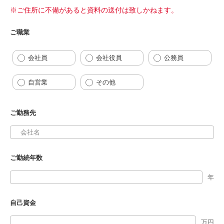
※ご住所に不備があると資料の送付は致しかねます。
ご職業
会社員
会社役員
公務員
自営業
その他
ご勤務先
ご勤続年数
年
自己資金
万円