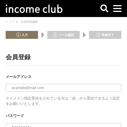
トップ
会員情報編集
1
2
3
入力
メール認証
登録完了
会員登録
メールアドレス
※ドメイン指定受信をされている方は「@」から受信できるよう設定
をお願いいたします。
パスワード