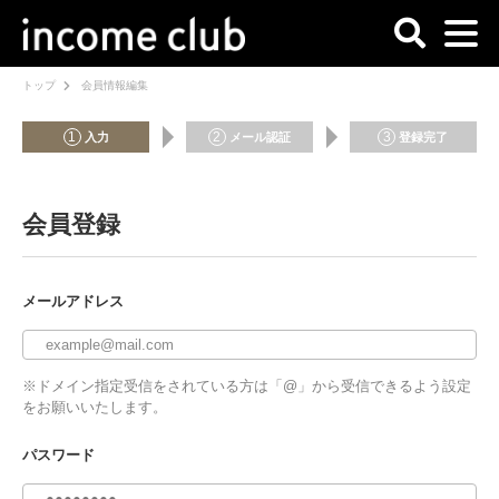
トップ
会員情報編集
1
2
3
入力
メール認証
登録完了
会員登録
メールアドレス
※ドメイン指定受信をされている方は「@」から受信できるよう設定
をお願いいたします。
パスワード