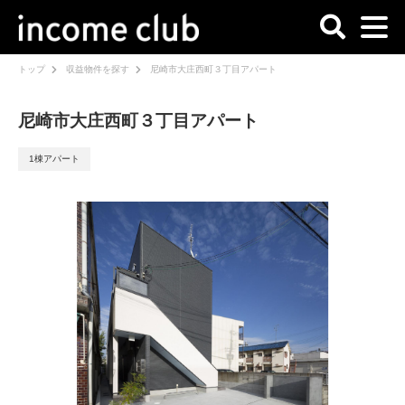
トップ
収益物件を探す
尼崎市大庄西町３丁目アパート
尼崎市大庄西町３丁目アパート
1棟アパート