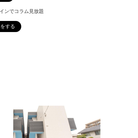
グインでコラム見放題
録をする