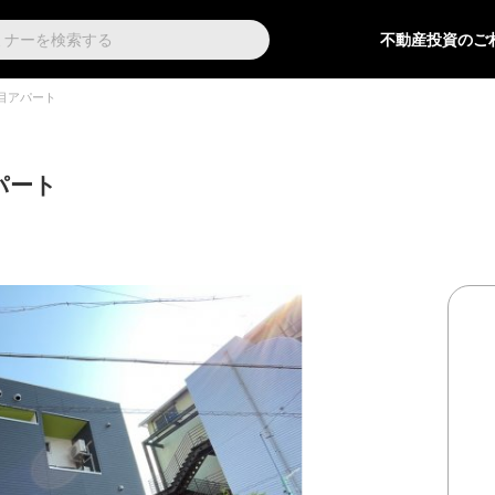
不動産投資のご
目アパート
パート