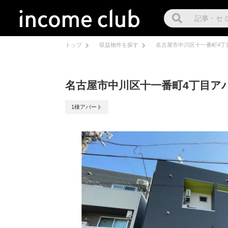
トップ
収益物件を探す
名古屋市中川区十一番町4丁
名古屋市中川区十一番町4丁目ア
1棟アパート