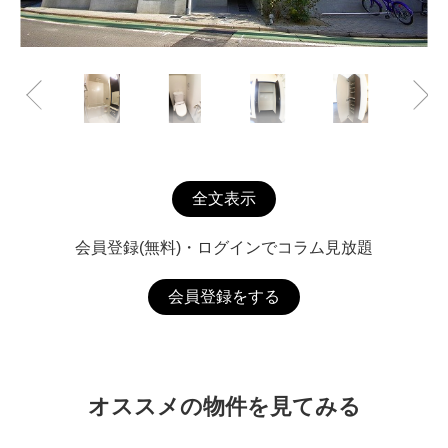
全文表示
会員登録(無料)・ログインでコラム見放題
会員登録をする
オススメの物件を見てみる