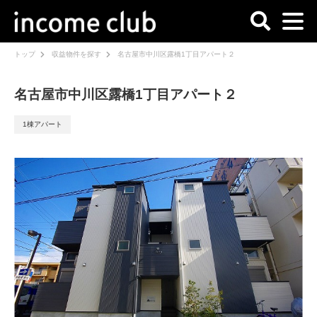
トップ
収益物件を探す
名古屋市中川区露橋1丁目アパート２
名古屋市中川区露橋1丁目アパート２
1棟アパート