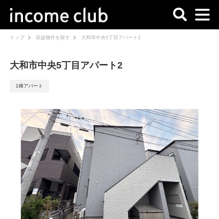
トップ
収益物件を探す
大和市中央5丁目アパート2
大和市中央5丁目アパート2
1棟アパート