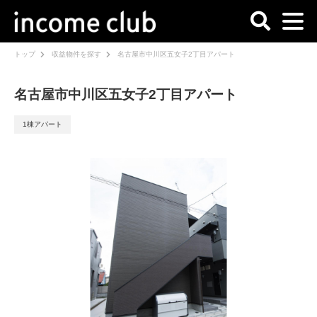
トップ
収益物件を探す
名古屋市中川区五女子2丁目アパート
名古屋市中川区五女子2丁目アパート
1棟アパート