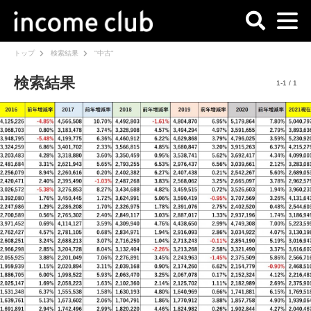
トップ
検索結果
"中古"
検索結果
1-1 / 1