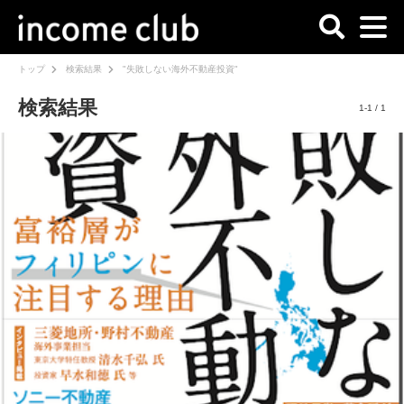
トップ
検索結果
"失敗しない海外不動産投資"
検索結果
1-1 / 1