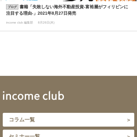
書籍「失敗しない海外不動産投資-富裕層がフィリピンに
ブログ
注目する理由-」2021年8月27日発売
income club 編集部
8月26日(木)
コラム一覧
セミナー一覧