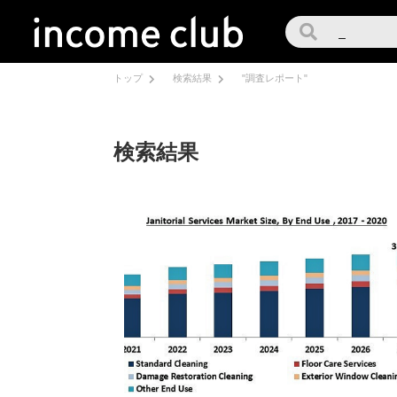
トップ
検索結果
"調査レポート"
検索結果