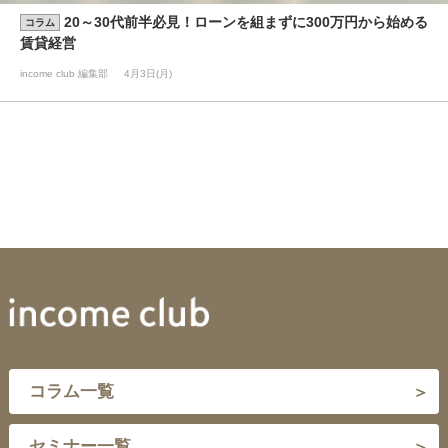
20～30代前半必見！ローンを組まずに300万円から始める
コラム
賃貸経営
income club 編集部
4月3日(月)
コラム一覧
セミナー一覧