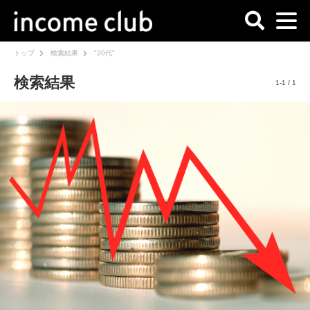
トップ
検索結果
"20代"
検索結果
1-1 / 1