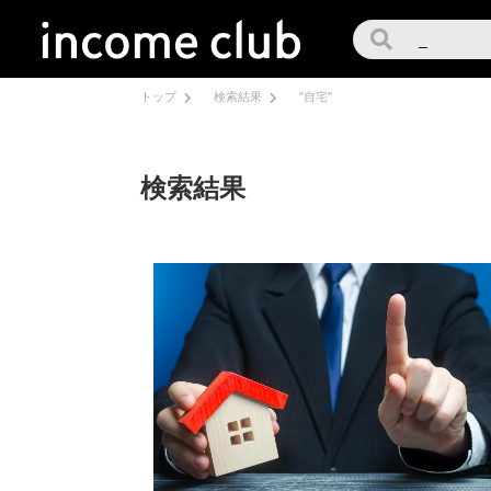
トップ
検索結果
"自宅"
検索結果