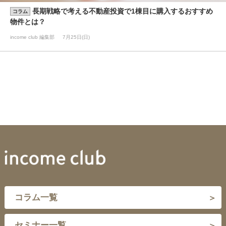
長期戦略で考える不動産投資で1棟目に購入するおすすめ
コラム
物件とは？
income club 編集部
7月25日(日)
コラム一覧
セミナー一覧