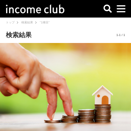
トップ
検索結果
"1棟目"
検索結果
1-1 / 1