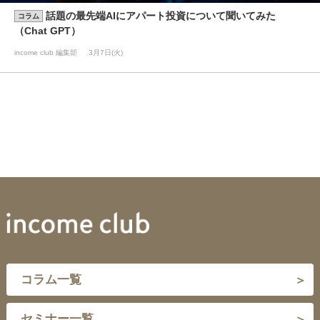
話題の最先端AIにアパート投資について聞いてみた
コラム
（Chat GPT）
income club 編集部
3月7日(火)
コラム一覧
セミナー一覧