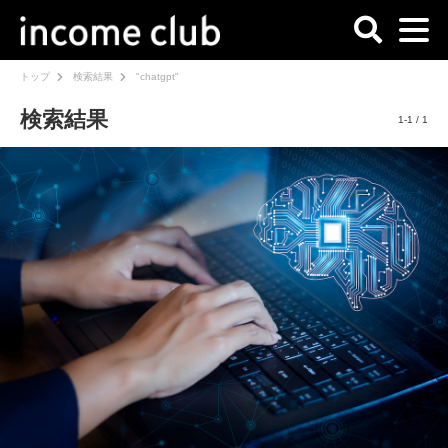
トップ
検索結果
"chatgpt"
検索結果
1-1 / 1