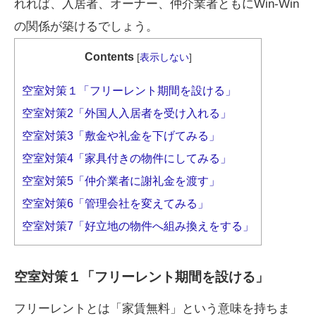
れれば、入居者、オーナー、仲介業者ともにWin-Win
の関係が築けるでしょう。
Contents
[
表示しない
]
空室対策１「フリーレント期間を設ける」
空室対策2「外国人入居者を受け入れる」
空室対策3「敷金や礼金を下げてみる」
空室対策4「家具付きの物件にしてみる」
空室対策5「仲介業者に謝礼金を渡す」
空室対策6「管理会社を変えてみる」
空室対策7「好立地の物件へ組み換えをする」
空室対策１「フリーレント期間を設ける」
フリーレントとは「家賃無料」という意味を持ちま