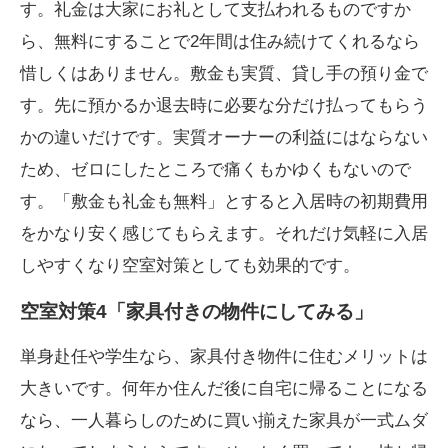
す。礼金は大家にお礼として支払われるものですか
ら、無料にすることで2年間は住み続けてくれるなら
惜しくはありません。敷金も実質、貸し手の預り金で
す。先に預かるか退去時に必要な分だけ払ってもらう
かの違いだけです。実質オーナーの利益にはならない
ため、ゼロにしたところで痛くもかゆくもないので
す。「敷金も礼金も無料」とすると入居時の初期費用
をかなり安く感じてもらえます。それだけ気軽に入居
しやすくなり空室対策としても効果的です。
空室対策4「家具付きの物件にしてみる」
単身赴任や学生なら、家具付き物件に住むメリットは
大きいです。何年か住んだ後に自宅に帰ることになる
なら、一人暮らしのために買い揃えた家具が一式ムダ