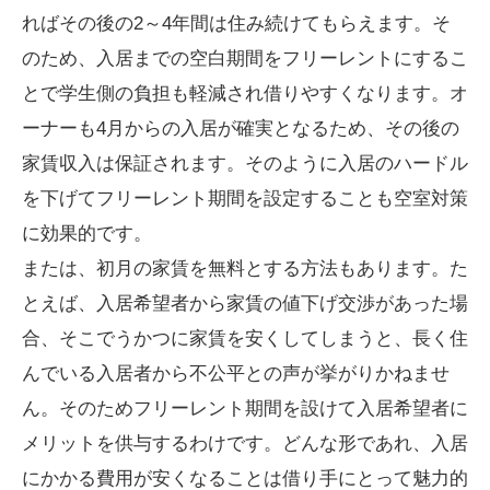
ればその後の2～4年間は住み続けてもらえます。そ
のため、入居までの空白期間をフリーレントにするこ
とで学生側の負担も軽減され借りやすくなります。オ
ーナーも4月からの入居が確実となるため、その後の
家賃収入は保証されます。そのように入居のハードル
を下げてフリーレント期間を設定することも空室対策
に効果的です。
または、初月の家賃を無料とする方法もあります。た
とえば、入居希望者から家賃の値下げ交渉があった場
合、そこでうかつに家賃を安くしてしまうと、長く住
んでいる入居者から不公平との声が挙がりかねませ
ん。そのためフリーレント期間を設けて入居希望者に
メリットを供与するわけです。どんな形であれ、入居
にかかる費用が安くなることは借り手にとって魅力的