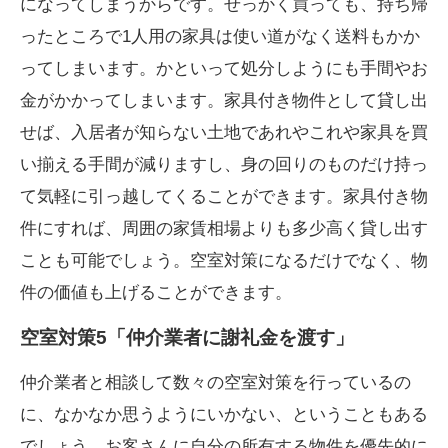
になってしまうからです。せっかく買っても、持ち帰
ったところで1人用の家具は使い道がなく送料もかか
ってしまいます。かといって処分しようにも手間やお
金がかかってしまいます。家具付き物件として貸し出
せば、入居者が知らない土地であれやこれや家具を買
い揃える手間が減りますし、身の回りのものだけ持っ
て気軽に引っ越してくることができます。家具付き物
件にすれば、周囲の家賃相場よりも多少高く貸し出す
ことも可能でしょう。空室対策になるだけでなく、物
件の価値も上げることができます。
空室対策5「仲介業者に謝礼金を渡す」
仲介業者と相談して数々の空室対策を行っているの
に、なかなか思うようにいかない、ということもある
でしょう。お客さんに自分の所有する物件を優先的に