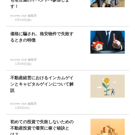
も名古屋のイベントへ参加しま
す！
income club 編集部
6月14日(金)
価格に騙され、格安物件で失敗す
るときの特徴
income club 編集部
1月26日(金)
不動産経営におけるインカムゲイ
ンとキャピタルゲインについて解
説
income club 編集部
1月9日(火)
初めての投資で失敗しないための
不動産投資で着実に稼ぐ秘訣と
は？