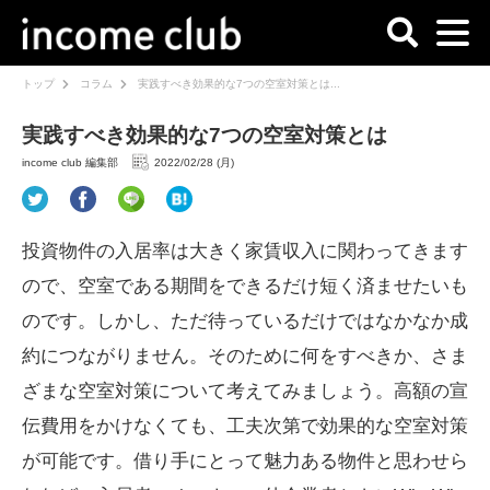
トップ
コラム
実践すべき効果的な7つの空室対策とは...
実践すべき効果的な7つの空室対策とは
income club 編集部
2022/02/28 (月)
投資物件の入居率は大きく家賃収入に関わってきます
ので、空室である期間をできるだけ短く済ませたいも
のです。しかし、ただ待っているだけではなかなか成
約につながりません。そのために何をすべきか、さま
ざまな空室対策について考えてみましょう。高額の宣
伝費用をかけなくても、工夫次第で効果的な空室対策
が可能です。借り手にとって魅力ある物件と思わせら