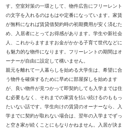
す。空室対策の一環として、物件広告にフリーレント
の文字を入れるのはもはや定番になっています。家賃
が無料になれば賃貸借契約時の初期費用が安く済むた
め、入居者にとってお得感があります。学生や新社会
人、これからますますお金がかかる子育て世代などに
も魅力的な物件になります。フリーレントの期間はオ
ーナーが自由に設定して構いません。
親元を離れて一人暮らしを始める大学生は、希望に合
う物件を確保するために早めに部屋探しを始めます
が、良い物件が見つかって即契約しても入学までは住
む必要もなく、それまでの家賃を払い続けるのももっ
たいない話です。学生向けの賃貸のオーナーなら、入
学までに契約が取れない場合は、翌年の入学までずっ
と空き家が続くことにもなりかねません。入居が決ま