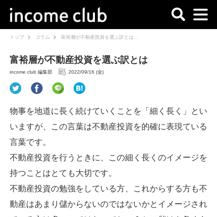
トップ
コラム
富裕層が不動産投資を選ぶ訳とは...
富裕層が不動産投資を選ぶ訳とは
income club 編集部
2022/09/16 (金)
物事を地道に長く続けていくことを「細く長く」とい
いますが、この言葉は不動産投資を的確に表現ている
言葉です。
不動産投資を行うときに、この細く長くのイメージを
持つことはとても大切です。
不動産投資の勉強をしている方、これからする方も不
動産はあまり儲からないのではないかとイメージされ