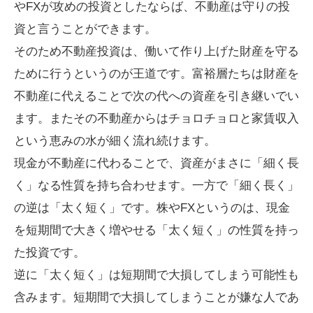
やFXが攻めの投資としたならば、不動産は守りの投
資と言うことができます。
そのため不動産投資は、働いて作り上げた財産を守る
ために行うというのが王道です。富裕層たちは財産を
不動産に代えることで次の代への資産を引き継いでい
ます。またその不動産からはチョロチョロと家賃収入
という恵みの水が細く流れ続けます。
現金が不動産に代わることで、資産がまさに「細く長
く」なる性質を持ち合わせます。一方で「細く長く」
の逆は「太く短く」です。株やFXというのは、現金
を短期間で大きく増やせる「太く短く」の性質を持っ
た投資です。
逆に「太く短く」は短期間で大損してしまう可能性も
含みます。短期間で大損してしまうことが嫌な人であ