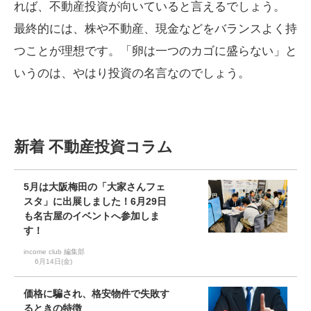
れば、不動産投資が向いていると言えるでしょう。
最終的には、株や不動産、現金などをバランスよく持
つことが理想です。「卵は一つのカゴに盛らない」と
いうのは、やはり投資の名言なのでしょう。
新着 不動産投資コラム
5月は大阪梅田の「大家さんフェ
スタ」に出展しました！6月29日
も名古屋のイベントへ参加しま
す！
income club 編集部
6月14日(金)
価格に騙され、格安物件で失敗す
るときの特徴